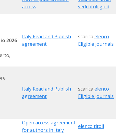
access
vedi titoli gold
Italy Read and Publish
scarica
elenco
io 2026
agreement
Eligible journals
erto,
ore
Italy Read and Publish
scarica
elenco
agreement
Eligible journals
Open access agreement
elenco titoli
for authors in Italy