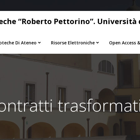
eche “Roberto Pettorino”. Università d
ioteche Di Ateneo
Risorse Elettroniche
Open Access &
ontratti trasformati