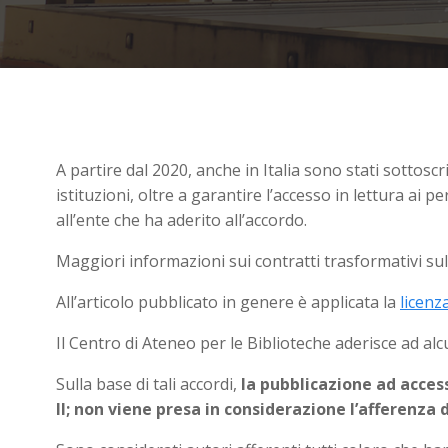
A partire dal 2020, anche in Italia sono stati sottoscri
istituzioni, oltre a garantire l’accesso in lettura ai p
all’ente che ha aderito all’accordo.
Maggiori informazioni sui contratti trasformativi sul
All’articolo pubblicato in genere è applicata la
licen
Il Centro di Ateneo per le Biblioteche aderisce ad alc
Sulla base di tali accordi,
la pubblicazione ad access
II; non viene presa in considerazione l’afferenza 