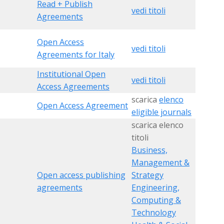
Read + Publish
vedi titoli
Agreements
Open Access
vedi titoli
Agreements for Italy
Institutional Open
vedi titoli
Access Agreements
scarica
elenco
Open Access Agreement
eligible journals
scarica elenco
titoli
Business,
Management &
Open access publishing
Strategy
agreements
Engineering,
Computing &
Technology