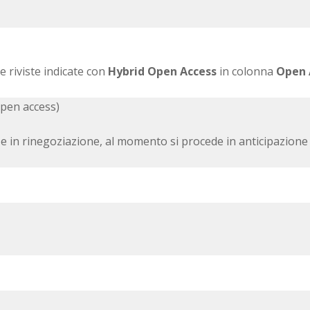
le riviste indicate con
Hybrid Open Access
in colonna
Open 
 open access)
e in rinegoziazione, al momento si procede in anticipazione 