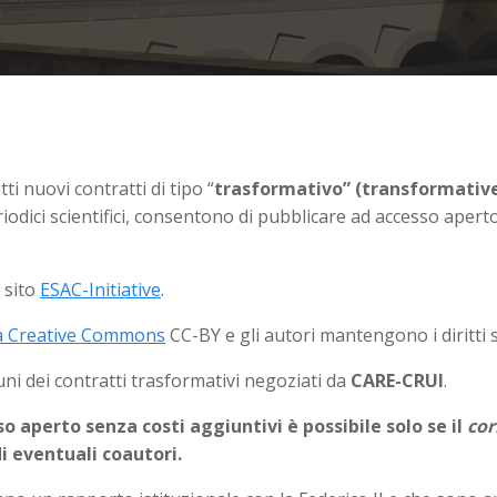
tti nuovi contratti di tipo “
trasformativo” (transformati
eriodici scientifici, consentono di pubblicare ad accesso aperto
 sito
ESAC-Initiative
.
za Creative Commons
CC-BY e gli autori mantengono i diritti 
uni dei contratti trasformativi negoziati da
CARE-CRUI
.
o aperto senza costi aggiuntivi è possibile solo se il
cor
di eventuali coautori.