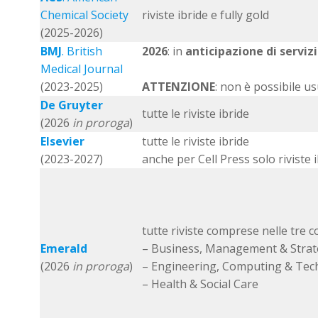
Chemical Society
riviste ibride e fully gold
(2025-2026)
BMJ
. British
2026
: in
anticipazione di serviz
Medical Journal
(2023-2025)
ATTENZIONE
: non è possibile us
De Gruyter
tutte le riviste ibride
(2026
in proroga
)
Elsevier
tutte le riviste ibride
(2023-2027)
anche per Cell Press solo riviste 
tutte riviste comprese nelle tre co
Emerald
– Business, Management & Stra
(2026
in proroga
)
– Engineering, Computing & Tec
– Health & Social Care