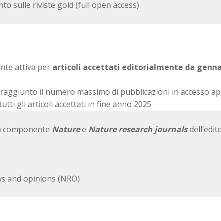
nto sulle riviste gold (full open access)
nte attiva per
articoli accettati editorialmente da genna
 raggiunto il numero massimo di pubblicazioni in accesso ap
tti gli articoli accettati in fine anno 2025
alla componente
Nature
e
Nature research journals
dell’edit
ews and opinions (NRO)