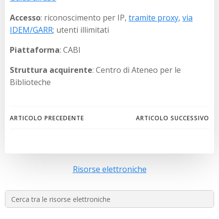
Accesso
: riconoscimento per IP,
tramite proxy
,
via
IDEM/GARR
; utenti illimitati
Piattaforma
: CABI
Struttura acquirente
: Centro di Ateneo per le
Biblioteche
Navigazione
Navigazion
ARTICOLO PRECEDENTE
ARTICOLO SUCCESSIVO
articoli
articoli
Risorse elettroniche
Search
for: