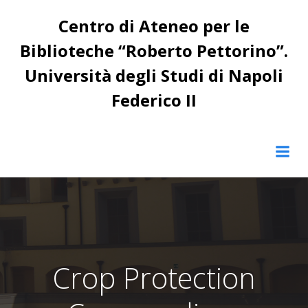
Vai
Centro di Ateneo per le
al
contenuto
Biblioteche “Roberto Pettorino”.
Università degli Studi di Napoli
Federico II
Crop Protection