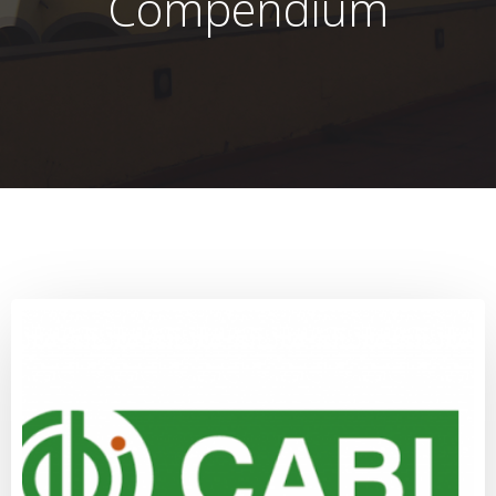
Compendium