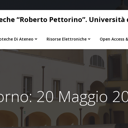
eche “Roberto Pettorino”. Università d
ioteche Di Ateneo
Risorse Elettroniche
Open Access &
orno:
20 Maggio 2