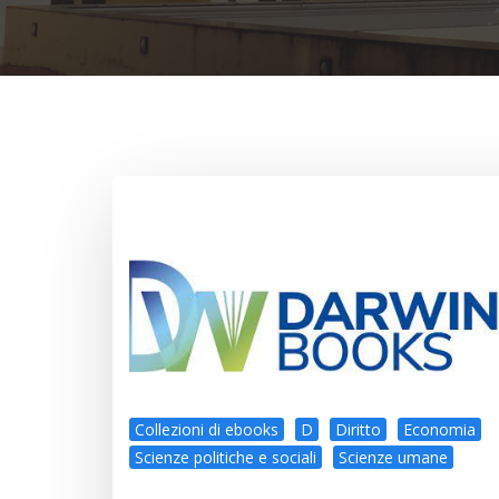
Collezioni di ebooks
D
Diritto
Economia
Scienze politiche e sociali
Scienze umane