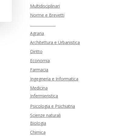
Multidisciplinari
Norme e Brevetti
______________
Agraria
Architettura e Urbanistica
Diritto
Economia
Farmacia
Ingegneria e Informatica
Medicina
Infermieristica
Psicologia e Psichiatria
Scienze naturali
Biologia
Chimica