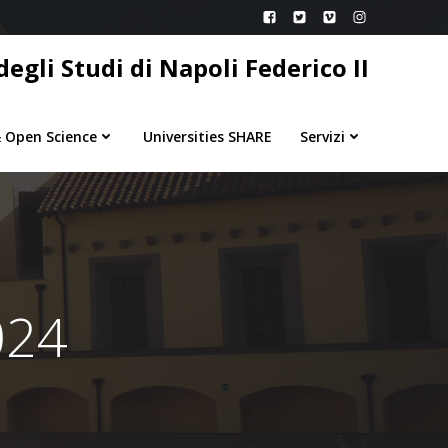
egli Studi di Napoli Federico II
 Open Science
Universities SHARE
Servizi
024