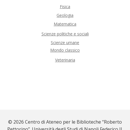
Fisica
Geologia
Matematica
Scienze politiche e sociali
Scienze umane
Mondo classico
Veterinaria
© 2026 Centro di Ateneo per le Biblioteche “Roberto
Pettorino”. Università degli Studi di Napoli Federico II.