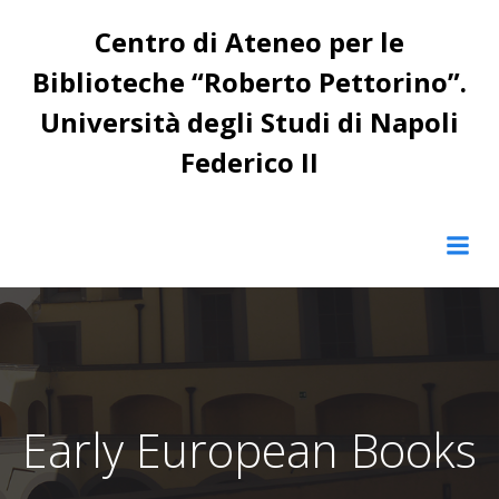
Vai
Centro di Ateneo per le
al
contenuto
Biblioteche “Roberto Pettorino”.
Università degli Studi di Napoli
Federico II
Early European Books