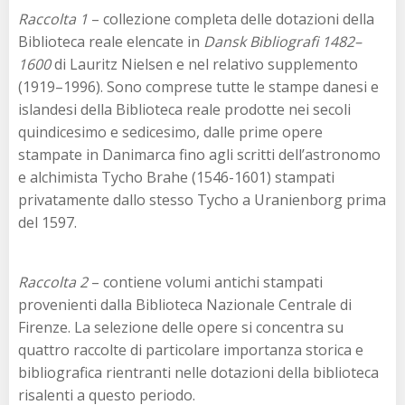
Raccolta 1
– collezione completa delle dotazioni della
Biblioteca reale elencate in
Dansk Bibliografi 1482–
1600
di Lauritz Nielsen e nel relativo supplemento
(1919–1996). Sono comprese tutte le stampe danesi e
islandesi della Biblioteca reale prodotte nei secoli
quindicesimo e sedicesimo, dalle prime opere
stampate in Danimarca fino agli scritti dell’astronomo
e alchimista Tycho Brahe (1546-1601) stampati
privatamente dallo stesso Tycho a Uranienborg prima
del 1597.
Raccolta 2
– contiene volumi antichi stampati
provenienti dalla Biblioteca Nazionale Centrale di
Firenze. La selezione delle opere si concentra su
quattro raccolte di particolare importanza storica e
bibliografica rientranti nelle dotazioni della biblioteca
risalenti a questo periodo.